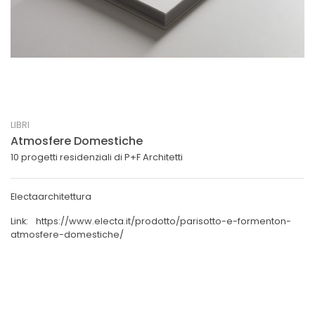
LIBRI
Atmosfere Domestiche
10 progetti residenziali di P+F Architetti
Electaarchitettura
Link:
https://www.electa.it/prodotto/parisotto-e-formenton-
atmosfere-domestiche/