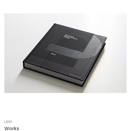
LIBRI
Works