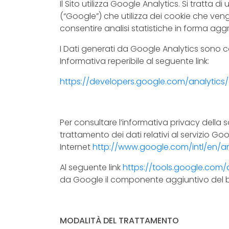
Il Sito utilizza Google Analytics. Si tratta d
(“Google”) che utilizza dei cookie che ven
consentire analisi statistiche in forma aggre
I Dati generati da Google Analytics sono 
Informativa reperibile al seguente link:
https://developers.google.com/analytics/
Per consultare l’informativa privacy della 
trattamento dei dati relativi al servizio Goog
Internet
http://www.google.com/intl/en/an
Al seguente link
https://tools.google.com
da Google il componente aggiuntivo del br
MODALITÀ DEL TRATTAMENTO