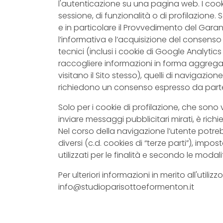
l'autenticazione su una pagina web. I cook
sessione, di funzionalità o di profilazione.
e in particolare il Provvedimento del Gara
l’informativa e l’acquisizione del consenso 
tecnici (inclusi i cookie di Google Analytics
raccogliere informazioni in forma aggrega
visitano il Sito stesso), quelli di navigazio
richiedono un consenso espresso da parte 
Solo per i cookie di profilazione, che sono vo
inviare messaggi pubblicitari mirati, è ric
Nel corso della navigazione l’utente potreb
diversi (c.d. cookies di “terze parti”), impos
utilizzati per le finalità e secondo le modali
Per ulteriori informazioni in merito all'utili
info@studioparisottoeformenton.it