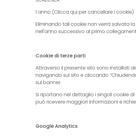
1 anno (Clicca qui per cancellare i cookie)
Eliminando tali cookie non verrà salvata la
nell'anno successivo al primo collegamento
Cookie di terze parti
Attraverso il presente sito sono installati a
navigando sul sito e cliccando “Chiudendo
sul banner.
Si riportano nel dettaglio i singoli cookie di 
può ricevere maggiori informazioni e richie
Google Analytics