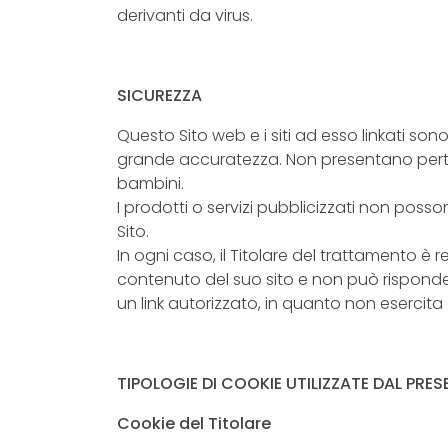
derivanti da virus.
SICUREZZA
Questo Sito web e i siti ad esso linkati son
grande accuratezza. Non presentano pertan
bambini.
I prodotti o servizi pubblicizzati non poss
Sito.
In ogni caso, il Titolare del trattamento è
contenuto del suo sito e non può rispondere 
un link autorizzato, in quanto non esercita 
TIPOLOGIE DI COOKIE UTILIZZATE DAL PRES
Cookie del Titolare