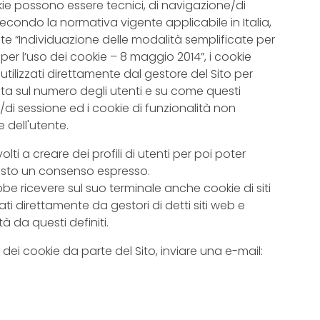
ie possono essere tecnici, di navigazione/di
 Secondo la normativa vigente applicabile in Italia,
nte “Individuazione delle modalità semplificate per
per l’uso dei cookie – 8 maggio 2014”, i cookie
 utilizzati direttamente dal gestore del Sito per
ta sul numero degli utenti e su come questi
ne/di sessione ed i cookie di funzionalità non
dell'utente.
lti a creare dei profili di utenti per poi poter
hiesto un consenso espresso.
be ricevere sul suo terminale anche cookie di siti
tati direttamente da gestori di detti siti web e
tà da questi definiti.
zzo dei cookie da parte del Sito, inviare una e-mail: