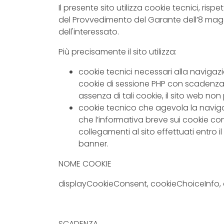
Il presente sito utilizza cookie tecnici, rispe
del Provvedimento del Garante dell’8 magg
dell'interessato.
Più precisamente il sito utilizza:
cookie tecnici necessari alla navigaz
cookie di sessione PHP con scadenza a
assenza di tali cookie, il sito web n
cookie tecnico che agevola la navig
che l’informativa breve sui cookie c
collegamenti al sito effettuati entro i
banner.
NOME COOKIE
displayCookieConsent, cookieChoiceInfo,
SCADENZA