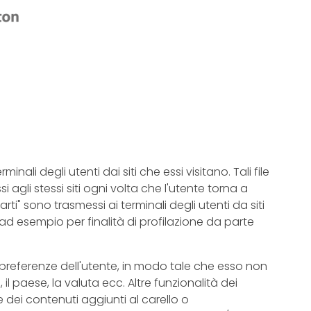
rminali degli utenti dai siti che essi visitano. Tali file
agli stessi siti ogni volta che l'utente torna a
parti" sono trasmessi ai terminali degli utenti da siti
 ad esempio per finalità di profilazione da parte
 le preferenze dell'utente, in modo tale che esso non
il paese, la valuta ecc. Altre funzionalità dei
dei contenuti aggiunti al carello o