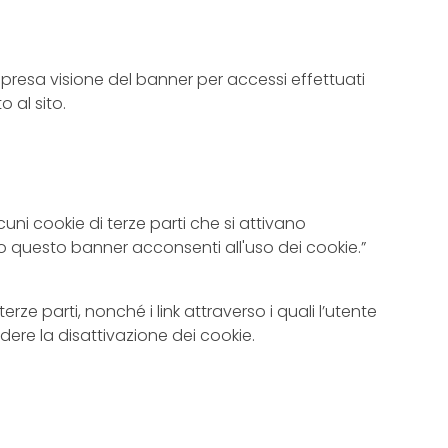
 presa visione del banner per accessi effettuati
 al sito.
lcuni cookie di terze parti che si attivano
 questo banner acconsenti all'uso dei cookie.”
terze parti, nonché i link attraverso i quali l’utente
dere la disattivazione dei cookie.