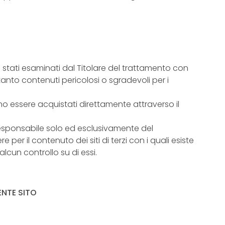
o stati esaminati dal Titolare del trattamento con
to contenuti pericolosi o sgradevoli per i
ono essere acquistati direttamente attraverso il
 responsabile solo ed esclusivamente del
per il contenuto dei siti di terzi con i quali esiste
alcun controllo su di essi.
ENTE SITO