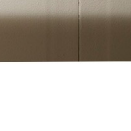
Tags:
Luce
Arredo
Ombre
Design