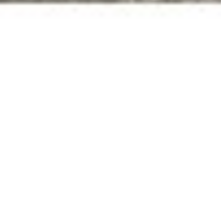
Shooting Cimento 2022
Commissionato da:
Cimento
Date:
2022